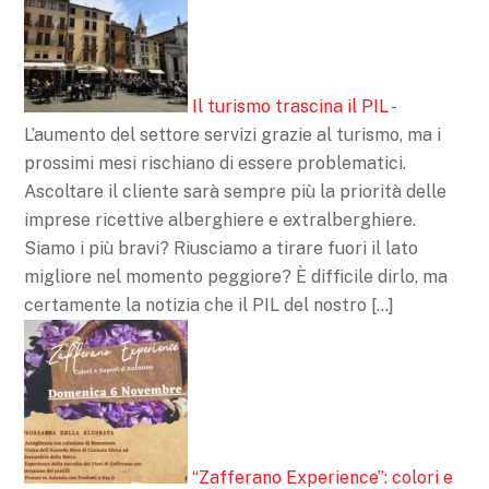
Il turismo trascina il PIL
-
L’aumento del settore servizi grazie al turismo, ma i
prossimi mesi rischiano di essere problematici.
Ascoltare il cliente sarà sempre più la priorità delle
imprese ricettive alberghiere e extralberghiere.
Siamo i più bravi? Riusciamo a tirare fuori il lato
migliore nel momento peggiore? È difficile dirlo, ma
certamente la notizia che il PIL del nostro […]
“Zafferano Experience”: colori e