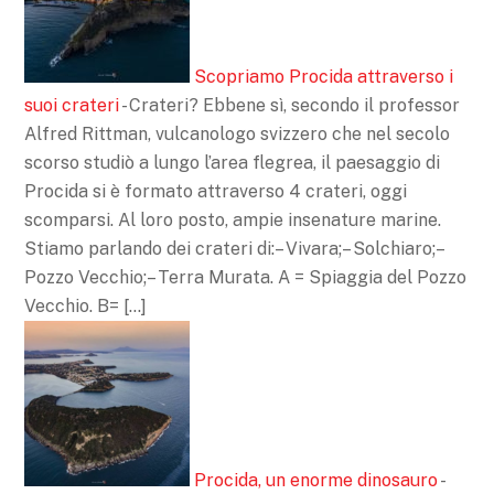
Scopriamo Procida attraverso i
suoi crateri
-
Crateri? Ebbene sì, secondo il professor
Alfred Rittman, vulcanologo svizzero che nel secolo
scorso studiò a lungo l’area flegrea, il paesaggio di
Procida si è formato attraverso 4 crateri, oggi
scomparsi. Al loro posto, ampie insenature marine.
Stiamo parlando dei crateri di:– Vivara;– Solchiaro;–
Pozzo Vecchio;– Terra Murata. A = Spiaggia del Pozzo
Vecchio. B= […]
Procida, un enorme dinosauro
-