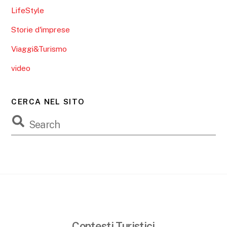
LifeStyle
Storie d'imprese
Viaggi&Turismo
video
CERCA NEL SITO
Contesti Turistici