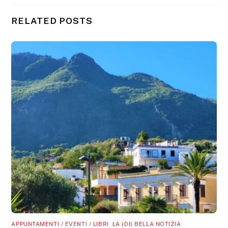
RELATED POSTS
APPUNTAMENTI / EVENTI / LIBRI
,
LA (DI) BELLA NOTIZIA