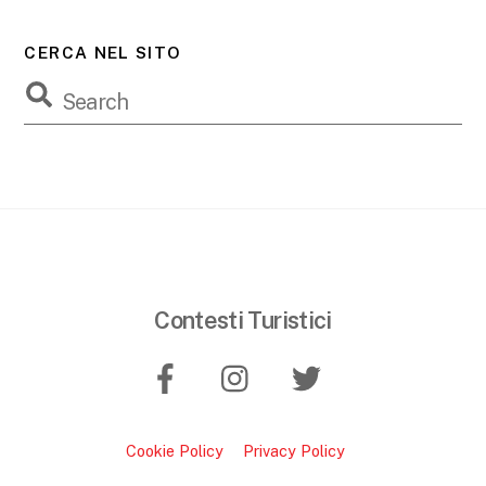
CERCA NEL SITO
Contesti Turistici
Cookie Policy
Privacy Policy
B