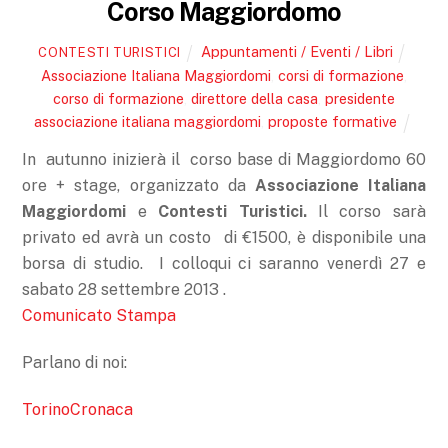
Corso Maggiordomo
Appuntamenti / Eventi / Libri
CONTESTI TURISTICI
Associazione Italiana Maggiordomi
,
corsi di formazione
,
corso di formazione
,
direttore della casa
,
presidente
associazione italiana maggiordomi
,
proposte formative
In autunno inizierà il corso base di Maggiordomo 60
ore + stage, organizzato da
Associazione Italiana
Maggiordomi
e
Contesti
Turistici.
Il corso sarà
privato ed avrà un costo di €1500, è disponibile una
borsa di studio. I colloqui ci saranno venerdì 27 e
sabato 28 settembre 2013 .
Comunicato Stampa
Parlano di noi:
TorinoCronaca