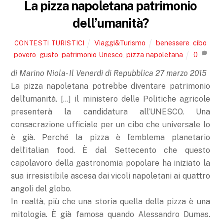
La pizza napoletana patrimonio
dell’umanità?
Viaggi&Turismo
benessere
,
cibo
CONTESTI TURISTICI
povero
,
gusto
,
patrimonio Unesco
,
pizza napoletana
0
di Marino Niola- Il Venerdì di Repubblica 27 marzo 2015
La pizza napoletana potrebbe diventare patrimonio
dell’umanità. […] il ministero delle Politiche agricole
presenterà la candidatura all’UNESCO. Una
consacrazione ufficiale per un cibo che universale lo
è già. Perché la pizza è l’emblema planetario
dell’italian food. È dal Settecento che questo
capolavoro della gastronomia popolare ha iniziato la
sua irresistibile ascesa dai vicoli napoletani ai quattro
angoli del globo.
In realtà, più che una storia quella della pizza è una
mitologia. È già famosa quando Alessandro Dumas.