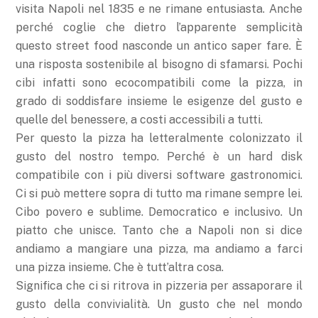
visita Napoli nel 1835 e ne rimane entusiasta. Anche
perché coglie che dietro l’apparente semplicità
questo street food nasconde un antico saper fare. È
una risposta sostenibile al bisogno di sfamarsi. Pochi
cibi infatti sono ecocompatibili come la pizza, in
grado di soddisfare insieme le esigenze del gusto e
quelle del benessere, a costi accessibili a tutti.
Per questo la pizza ha letteralmente colonizzato il
gusto del nostro tempo. Perché è un hard disk
compatibile con i più diversi software gastronomici.
Ci si può mettere sopra di tutto ma rimane sempre lei.
Cibo povero e sublime. Democratico e inclusivo. Un
piatto che unisce. Tanto che a Napoli non si dice
andiamo a mangiare una pizza, ma andiamo a farci
una pizza insieme. Che è tutt’altra cosa.
Significa che ci si ritrova in pizzeria per assaporare il
gusto della convivialità. Un gusto che nel mondo