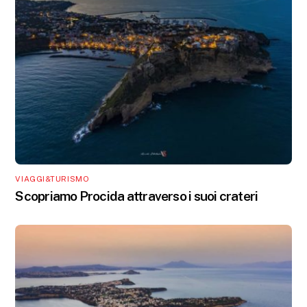
VIAGGI&TURISMO
Scopriamo Procida attraverso i suoi crateri