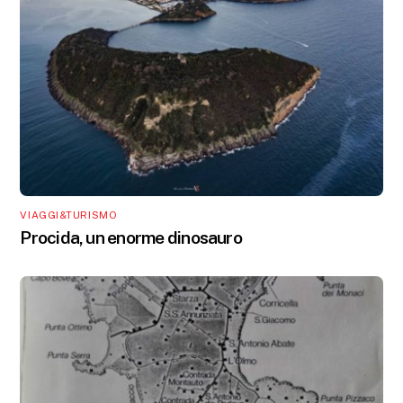
VIAGGI&TURISMO
Procida, un enorme dinosauro