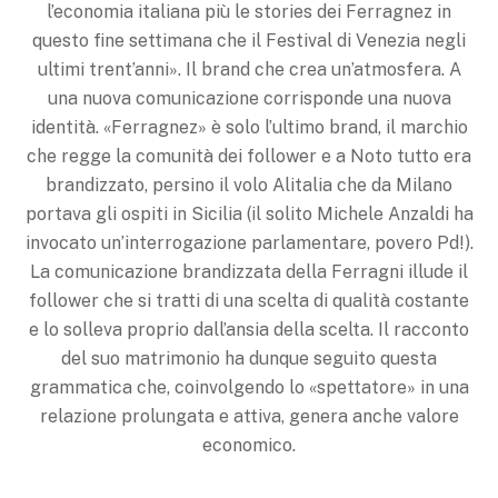
l’economia italiana più le stories dei Ferragnez in
questo fine settimana che il Festival di Venezia negli
ultimi trent’anni». Il brand che crea un’atmosfera. A
una nuova comuni­cazione corrisponde una nuova
identità. «Ferragnez» è solo l’ultimo brand, il marchio
che regge la comunità dei follower e a Noto tutto era
brandizzato, persino il volo Alitalia che da Milano
portava gli ospiti in Sicilia (il solito Michele Anzaldi ha
invocato un’interroga­zione parlamentare, povero Pd!).
La comunicazione brandizzata della Ferragni illude il
follower che si tratti di una scelta di qualità costante
e lo solleva proprio dall’ansia della scelta. Il racconto
del suo matrimonio ha dunque seguito questa
grammatica che, coinvolgendo lo «spettatore» in una
relazione prolungata e attiva, genera anche valore
economico.