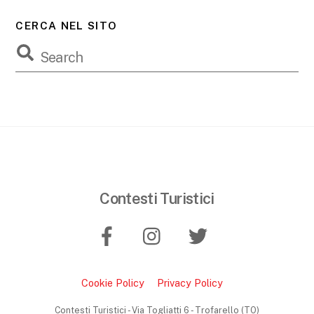
CERCA NEL SITO
Contesti Turistici
Cookie Policy
Privacy Policy
B
a
Contesti Turistici - Via Togliatti 6 - Trofarello (TO)