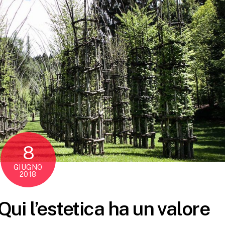
8
GIUGNO
2018
ui l’estetica ha un valore