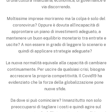
di una cultura finanziaria, economica, di governance e
via discorrendo.
Moltissime imprese moriranno ma la colpa è solo del
coronovirus? Oppure è dovuta all’incapacità di
approntare un piano di investimenti adeguato, a
mantenere un buon equilibrio monetario tra entrate e
uscite? A non essere in grado di leggere lo scenario e
quindi di applicare strategie adeguate?
La nuova normalità equivale alla capacità di cambiare
continuamente. Per uscire da qualsiasi crisi, bisogna
accrescere la propria competitività. Il Covid19 ha
evidenziato che la forza della globalizzazione pone
nuove sfide.
Da dove si può cominciare? Innanzitutto non solo
preoccuparsi di tagliare i costi e quindi agire sul