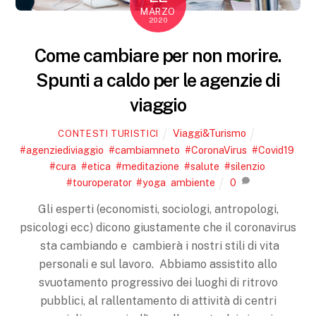
MARZO
2020
Come cambiare per non morire.
Spunti a caldo per le agenzie di
viaggio
Viaggi&Turismo
CONTESTI TURISTICI
#agenziediviaggio
,
#cambiamneto
,
#CoronaVirus
,
#Covid19
,
#cura
,
#etica
,
#meditazione
,
#salute
,
#silenzio
,
#touroperator
,
#yoga
,
ambiente
0
Gli esperti (economisti, sociologi, antropologi,
psicologi ecc) dicono giustamente che il coronavirus
sta cambiando e cambierà i nostri stili di vita
personali e sul lavoro. Abbiamo assistito allo
svuotamento progressivo dei luoghi di ritrovo
pubblici, al rallentamento di attività di centri