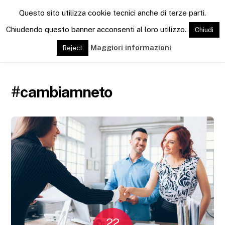
Men
Questo sito utilizza cookie tecnici anche di terze parti.
Chiudendo questo banner acconsenti al loro utilizzo.
Chiudi
Maggiori informazioni
Reject
#cambiamneto
22