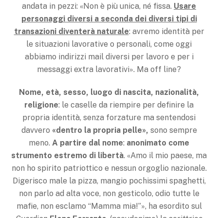
andata in pezzi: «Non è più unica, né fissa.
Usare
personaggi diversi a seconda dei diversi tipi di
transazioni diventerà naturale
: avremo identità per
le situazioni lavorative o personali, come oggi
abbiamo indirizzi mail diversi per lavoro e per i
messaggi extra lavorativi». Ma off line?
Nome, età, sesso, luogo di nascita, nazionalità,
religione
: le caselle da riempire per definire la
propria identità, senza forzature ma sentendosi
davvero
«dentro la propria pelle»,
sono sempre
meno.
A partire dal nome
:
anonimato come
strumento estremo di libertà
. «Amo il mio paese, ma
non ho spirito patriottico e nessun orgoglio nazionale.
Digerisco male la pizza, mangio pochissimi spaghetti,
non parlo ad alta voce, non gesticolo, odio tutte le
mafie, non esclamo “Mamma mia!”», ha esordito sul