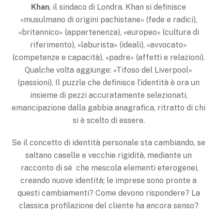
Khan
, il sindaco di Londra. Khan si definisce
«musulmano di origini pachistane» (fede e radici),
«britannico» (appartenenza), «europeo» (cultura di
riferimento), «laburista» (ideali), «avvocato»
(competenze e capacità), «padre» (affetti e relazioni).
Qualche volta aggiunge: «Tifoso del Liverpool»
(passioni). Il puzzle che definisce l’identità è ora un
insieme di pezzi accuratamente selezionati,
emancipazione dalla gabbia anagrafica, ritratto di chi
si è scelto di essere.
Se il concetto di identità personale sta cambiando, se
saltano caselle e vecchie rigidità, mediante un
racconto di sé che mescola elementi eterogenei,
creando nuove identità; le imprese sono pronte a
questi cambiamenti? Come devono rispondere? La
classica profilazione del cliente ha ancora senso?