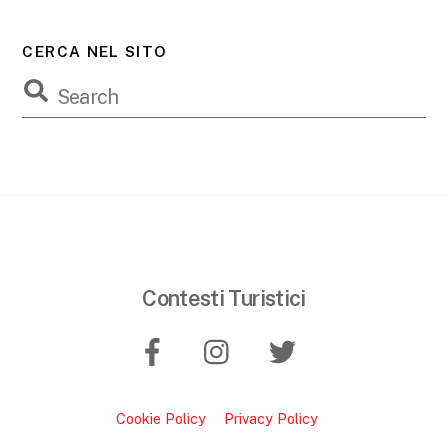
CERCA NEL SITO
Contesti Turistici
Cookie Policy
Privacy Policy
B