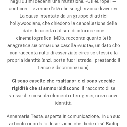
negli ultimi decenni una mutazione. «Gli europei —
continua — avranno l’età che sceglieranno di avere».
La causa intentata da un gruppo di attrici
hollywoodiane, che chiedono la cancellazione delle
date di nascita dal sito di informazione
cinematografica IMDb, racconta quanto l’età
anagrafica sia ormai una casella «vuota», un dato che
non racconta nulla di essenziale circa se stessi e la
propria identità (anzi, porta fuori strada, prestando il
fianco a discriminazioni).
Ci sono caselle che «saltano» e ci sono vecchie
rigidità che si ammorbidiscono
, il racconto di se
stessi che mescola elementi eterogenei, crea nuove
identità.
Annamaria Testa, esperta in comunicazione, in un suo
articolo ricorda la descrizione che diede di sé
Sadiq