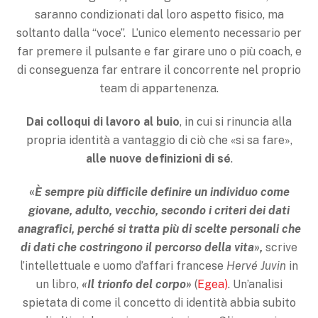
saranno condizionati dal loro aspetto fisico, ma
soltanto dalla “voce”. L’unico elemento necessario per
far premere il pulsante e far girare uno o più coach, e
di conseguenza far entrare il concorrente nel proprio
team di appartenenza.
Dai colloqui di lavoro al buio
, in cui si rinuncia alla
propria identità a vantaggio di ciò che «si sa fare»,
alle nuove definizioni di sé
.
«
È sempre più difficile definire un individuo come
giovane, adulto, vecchio, secondo i criteri dei dati
anagrafici, perché si tratta più di scelte personali che
di dati che costringono il percorso della vita»,
scrive
l’intellettuale e uomo d’affari francese
Hervé Juvin
in
un libro,
«Il trionfo del corpo»
(
Egea)
. Un’analisi
spietata di come il concetto di identità abbia subito