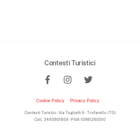
Contesti Turistici
Cookie Policy
Privacy Policy
Contesti Turistici - Via Togliatti 6 - Trofarello (TO)
Cell. 3493901859 - P.IVA 10981260010