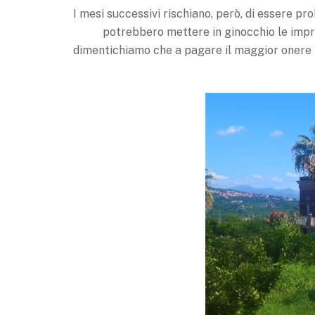
I mesi successivi rischiano, però, di essere pr
potrebbero mettere in ginocchio le impres
dimentichiamo che a pagare il maggior onere p