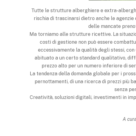
Tutte le strutture alberghiere e extra-albergh
rischia di trascinarsi dietro anche le agenzie
delle mancate prenota
Ma torniamo alle strutture ricettive. La situaz
costi di gestione non può essere combattut
eccessivamente la qualità degli stessi, con
abituato a un certo standard qualitativo, dif
prezzo alto per un numero inferiore di serv
La tendenza della domanda globale per i prossi
pernottamenti, di una ricerca di prezzi più bass
senza per
Creatività, soluzioni digitali, investimenti in 
A cur