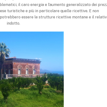
oblematici, il caro energia e l’aumento generalizzato dei prez
e turistiche e più in particolare quelle ricettive. E non
otrebbero essere le strutture ricettive montane e il relati
indotto.