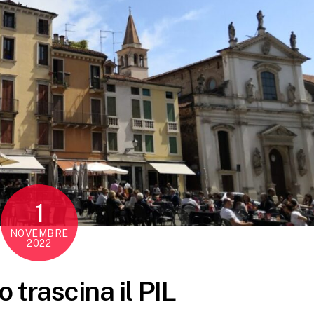
1
NOVEMBRE
2022
o trascina il PIL