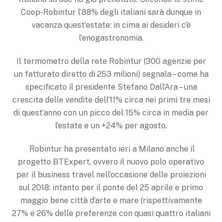
Coop-Robintur l’88% degli italiani sarà dunque in
vacanza quest’estate: in cima ai desideri c’è
l’enogastronomia.
Il termometro della rete Robintur (300 agenzie per
un fatturato diretto di 253 milioni) segnala – come ha
specificato il presidente Stefano Dall’Ara – una
crescita delle vendite dell’11% circa nei primi tre mesi
di quest’anno con un picco del 15% circa in media per
l’estate e un +24% per agosto.
Robintur ha presentato ieri a Milano anche il
progetto BTExpert, ovvero il nuovo polo operativo
per il business travel nell’occasione delle proiezioni
sul 2018: intanto per il ponte del 25 aprile e primo
maggio bene città d’arte e mare (rispettivamente
27% e 26% delle preferenze con quasi quattro italiani