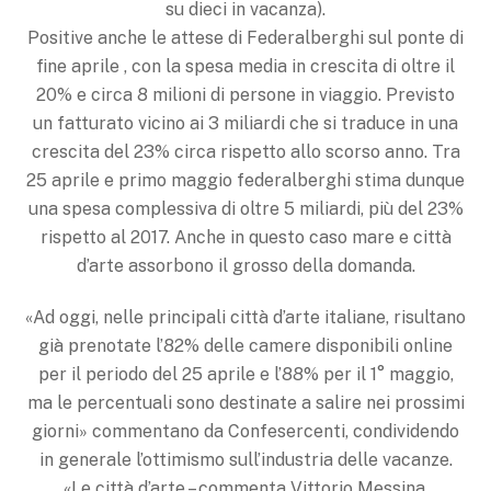
su dieci in vacanza).
Positive anche le attese di Federalberghi sul ponte di
fine aprile , con la spesa media in crescita di oltre il
20% e circa 8 milioni di persone in viaggio. Previsto
un fatturato vicino ai 3 miliardi che si traduce in una
crescita del 23% circa rispetto allo scorso anno. Tra
25 aprile e primo maggio federalberghi stima dunque
una spesa complessiva di oltre 5 miliardi, più del 23%
rispetto al 2017. Anche in questo caso mare e città
d’arte assorbono il grosso della domanda.
«Ad oggi, nelle principali città d’arte italiane, risultano
già prenotate l’82% delle camere disponibili online
per il periodo del 25 aprile e l’88% per il 1° maggio,
ma le percentuali sono destinate a salire nei prossimi
giorni» commentano da Confesercenti, condividendo
in generale l’ottimismo sull’industria delle vacanze.
«Le città d’arte – commenta Vittorio Messina,