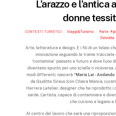
L’arazzo e l’antica 
donne tessit
Viaggi&Turismo
#arte
,
#gi
CONTESTI TURISTICI
Deledda
Arte, letteratura e design. E i fili di un telaio 
innovazione seguendo le trame tracciate d
“contamina” passato e futuro e dove l’uno div
diventano spunto per uno scialle o viceversa. A
modi differenti, nascerà
“Maria Lai
–
Andando 
da Giuditta Sireus (con Chiara Manca, curatr
Herrera Letelier, designer che ha riprodotto i 
sarde. L’artista, capace di contaminare e diventa
che cuciono e legano e 
Al centro del lavoro che sarà una riproposizio