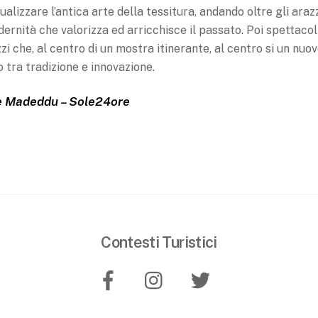
alizzare l’antica arte della tessitura, andando oltre gli araz
ernità che valorizza ed arricchisce il passato. Poi spettacol
zzi che, al centro di un mostra itinerante, al centro si un nuo
o tra tradizione e innovazione.
e Madeddu – Sole24ore
Contesti Turistici