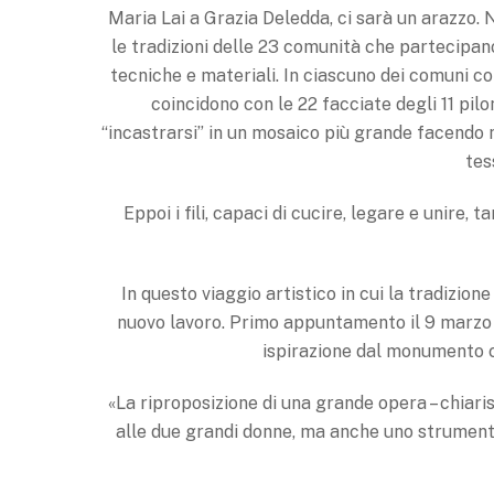
Maria Lai a Grazia Deledda, ci sarà un arazzo.
le tradizioni delle 23 comunità che partecipano 
tecniche e materiali. In ciascuno dei comuni co
coincidono con le 22 facciate degli 11 pil
“incastrarsi” in un mosaico più grande facendo
tes
Eppoi i fili, capaci di cucire, legare e unire, 
In questo viaggio artistico in cui la tradizione
nuovo lavoro. Primo appuntamento il 9 marzo 
ispirazione dal monumento ch
«La riproposizione di una grande opera – chiarisc
alle due grandi donne, ma anche uno strumento