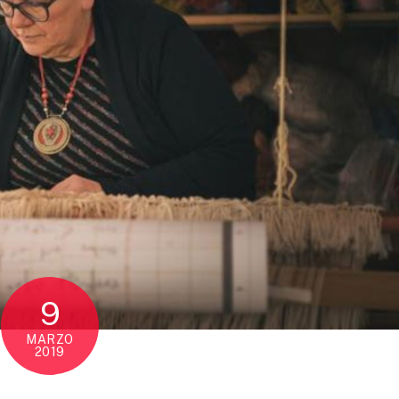
9
MARZO
2019