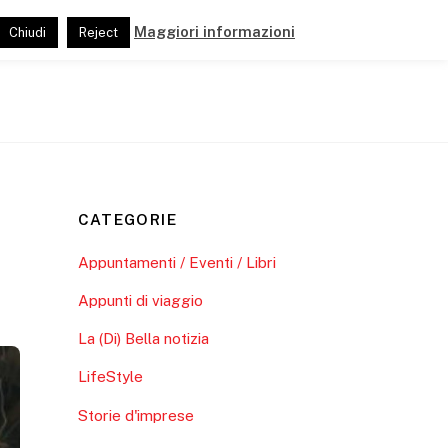
Maggiori informazioni
Chiudi
Reject
ide
Pubblicazioni
Link e Partner
CATEGORIE
Appuntamenti / Eventi / Libri
Appunti di viaggio
La (Di) Bella notizia
LifeStyle
Storie d'imprese