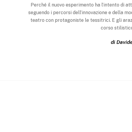
Perché il nuovo esperimento ha l’intento di attu
seguendo i percorsi dell’innovazione e della mod
teatro con protagoniste le tessitrici. E gli ara
corso stilistic
di David