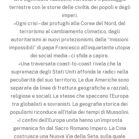
terrestre con le storie delle civiltà, dei popoli e degli
imperi.
«Ogni crisi – dai profughi alla Corea del Nord, dal
terrorismo al cambiamento climatico, dagli
autoritarismi ai nuovi protezionismi, dalle “missioni
impossibili” di papa Francesco all’inquietante utopia
dei social media – ci sfida a capire.
«Una traversata coast-to-coast rivela che la
supremazia degli Stati Uniti affonda le radici nella
peculiarità del suo territorio. Le due Americhe sono
separate da linee di frattura geografiche e razziali,
religiose e sociali. Le stesse che spaccano l’Europa
tra globalisti e sovranisti. La geografia storica dei
populismi riconduce all’Italia dei tempi di Mussolini.
«I confini dell’Europa unita hanno un’impronta
germanica fin dal Sacro Romano Impero. La Cina
costruisce una Nuova Via della Seta, sulla quale