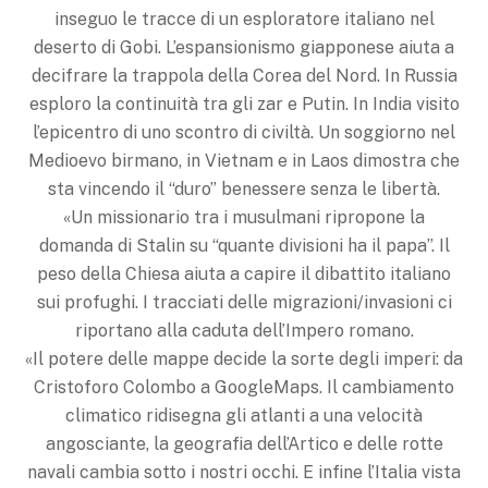
inseguo le tracce di un esploratore italiano nel
deserto di Gobi. L’espansionismo giapponese aiuta a
decifrare la trappola della Corea del Nord. In Russia
esploro la continuità tra gli zar e Putin. In India visito
l’epicentro di uno scontro di civiltà. Un soggiorno nel
Medioevo birmano, in Vietnam e in Laos dimostra che
sta vincendo il “duro” benessere senza le libertà.
«Un missionario tra i musulmani ripropone la
domanda di Stalin su “quante divisioni ha il papa”. Il
peso della Chiesa aiuta a capire il dibattito italiano
sui profughi. I tracciati delle migrazioni/invasioni ci
riportano alla caduta dell’Impero romano.
«Il potere delle mappe decide la sorte degli imperi: da
Cristoforo Colombo a GoogleMaps. Il cambiamento
climatico ridisegna gli atlanti a una velocità
angosciante, la geografia dell’Artico e delle rotte
navali cambia sotto i nostri occhi. E infine l’Italia vista