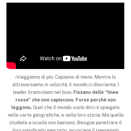
«Viaggiamo di più. Capiamo di meno. Mentre lo
attraversiamo in velocità, il mondo ci disorienta. I
leader brancolano nel buio.
Fissano delle “linee
rosse” che non capiscono
.
Forse perché non
leggono.
Quel che il mondo vuole dirci è spiegato
nelle carte geografiche, e nella loro storia. Ma quelle
studiate a scuola non bastano. Bisogna penetrare il
loro significato nascosto, incrociare il paesaggio