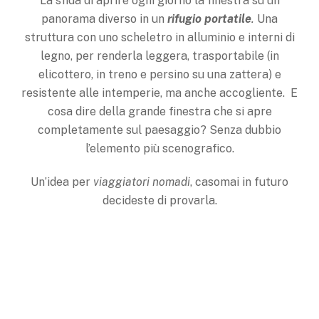
La sfida di aprire ogni giorno la finestra su un
panorama diverso in un
rifugio portatile
.
Una
struttura con uno scheletro in alluminio e interni di
legno, per renderla leggera, trasportabile (in
elicottero, in treno e persino su una zattera) e
resistente alle intemperie, ma anche accogliente. E
cosa dire della grande finestra che si apre
completamente sul paesaggio? Senza dubbio
l’elemento più scenografico.
Un’idea per
viaggiatori nomadi
, casomai in futuro
decideste di provarla.