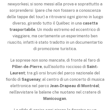
newyorkesi, si sono messi alla prova e soprattutto a
sorprendersi (pare che non fossero a conoscenza
delle tappe del tour) a ritrovarsi ogni giorno in luogo
diverso, girando tutto il Québec in una
casetta
trasportabile
. Un modo estremo ed eccentrico di
viaggiare, ma certamente un esperimento ben
riuscito, infatti è stato tradotto in un documentartio
di promozione turistica.
Le soprese non sono mancate, di fronte al faro di
Pilier-de-Pierre
, sull’isolotto roccioso di
Saint-
Laurent
; tra gli orsi bruni del parco nazionale del
fiordo di
Saguenay
; al centro di un concerto di musica
elettronica nel parco
Jean-Drapeau di Montréal
;
nell’avvistare le balene che nuotano nel cratere di
Manicougan
.