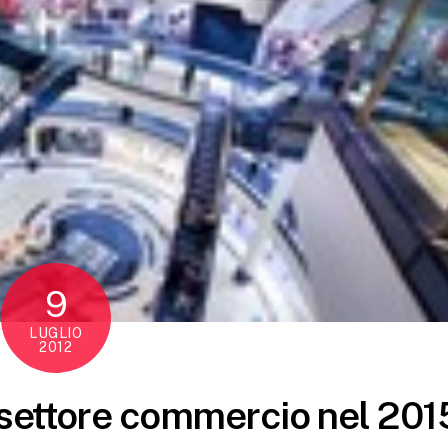
9
LUGLIO
2012
 settore commercio nel 201