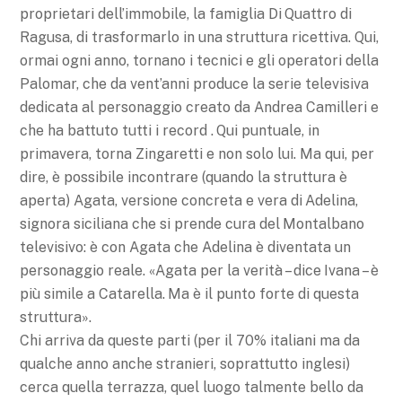
proprietari dell’immobile, la famiglia Di Quattro di
Ragusa, di trasformarlo in una struttura ricettiva. Qui,
ormai ogni anno, tornano i tecnici e gli operatori della
Palomar, che da vent’anni produce la serie televisiva
dedicata al personaggio creato da Andrea Camilleri e
che ha battuto tutti i record . Qui puntuale, in
primavera, torna Zingaretti e non solo lui. Ma qui, per
dire, è possibile incontrare (quando la struttura è
aperta) Agata, versione concreta e vera di Adelina,
signora siciliana che si prende cura del Montalbano
televisivo: è con Agata che Adelina è diventata un
personaggio reale. «Agata per la verità – dice Ivana – è
più simile a Catarella. Ma è il punto forte di questa
struttura».
Chi arriva da queste parti (per il 70% italiani ma da
qualche anno anche stranieri, soprattutto inglesi)
cerca quella terrazza, quel luogo talmente bello da