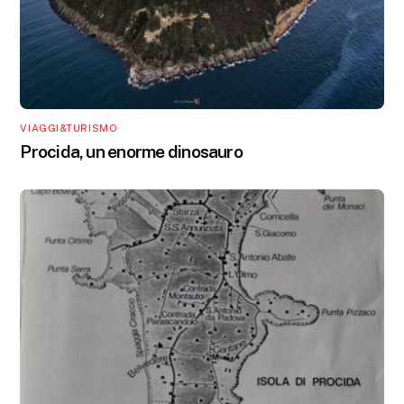
VIAGGI&TURISMO
Procida, un enorme dinosauro