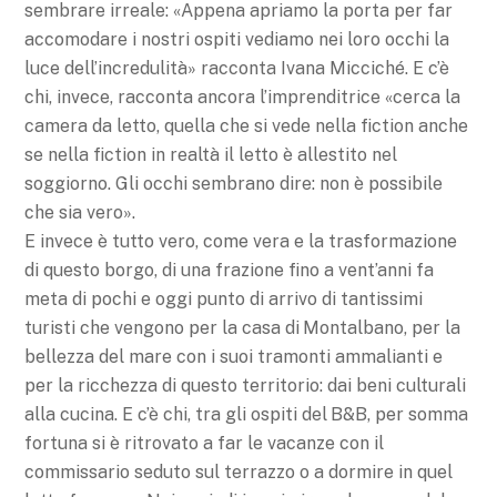
sembrare irreale: «Appena apriamo la porta per far
accomodare i nostri ospiti vediamo nei loro occhi la
luce dell’incredulità» racconta Ivana Micciché. E c’è
chi, invece, racconta ancora l’imprenditrice «cerca la
camera da letto, quella che si vede nella fiction anche
se nella fiction in realtà il letto è allestito nel
soggiorno. Gli occhi sembrano dire: non è possibile
che sia vero».
E invece è tutto vero, come vera e la trasformazione
di questo borgo, di una frazione fino a vent’anni fa
meta di pochi e oggi punto di arrivo di tantissimi
turisti che vengono per la casa di Montalbano, per la
bellezza del mare con i suoi tramonti ammalianti e
per la ricchezza di questo territorio: dai beni culturali
alla cucina. E c’è chi, tra gli ospiti del B&B, per somma
fortuna si è ritrovato a far le vacanze con il
commissario seduto sul terrazzo o a dormire in quel