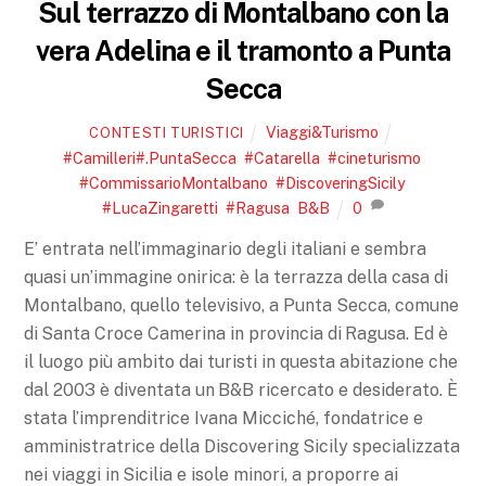
Sul terrazzo di Montalbano con la
vera Adelina e il tramonto a Punta
Secca
Viaggi&Turismo
CONTESTI TURISTICI
#Camilleri#.PuntaSecca
,
#Catarella
,
#cineturismo
,
#CommissarioMontalbano
,
#DiscoveringSicily
,
#LucaZingaretti
,
#Ragusa
,
B&B
0
E’ entrata nell’immaginario degli italiani e sembra
quasi un’immagine onirica: è la terrazza della casa di
Montalbano, quello televisivo, a Punta Secca, comune
di Santa Croce Camerina in provincia di Ragusa. Ed è
il luogo più ambito dai turisti in questa abitazione che
dal 2003 è diventata un B&B ricercato e desiderato. È
stata l’imprenditrice Ivana Micciché, fondatrice e
amministratrice della Discovering Sicily specializzata
nei viaggi in Sicilia e isole minori, a proporre ai