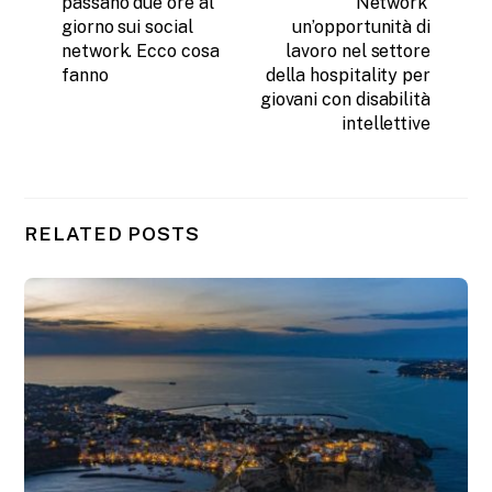
passano due ore al
Network’
giorno sui social
un’opportunità di
network. Ecco cosa
lavoro nel settore
fanno
della hospitality per
giovani con disabilità
intellettive
RELATED POSTS