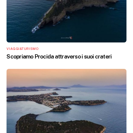
VIAGGI&TURISMO
Scopriamo Procida attraverso i suoi crateri