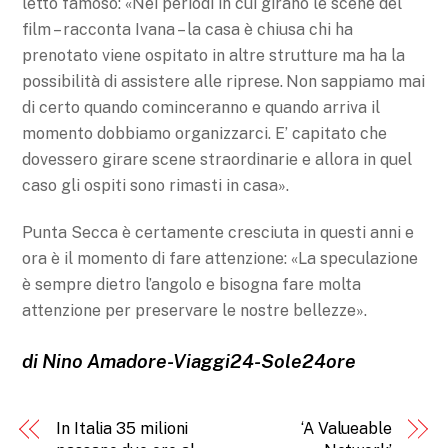
letto famoso: «Nei periodi in cui girano le scene del
film – racconta Ivana – la casa è chiusa chi ha
prenotato viene ospitato in altre strutture ma ha la
possibilità di assistere alle riprese. Non sappiamo mai
di certo quando cominceranno e quando arriva il
momento dobbiamo organizzarci. E’ capitato che
dovessero girare scene straordinarie e allora in quel
caso gli ospiti sono rimasti in casa».
Punta Secca è certamente cresciuta in questi anni e
ora è il momento di fare attenzione: «La speculazione
è sempre dietro l’angolo e bisogna fare molta
attenzione per preservare le nostre bellezze».
di Nino Amadore-Viaggi24-Sole24ore
In Italia 35 milioni
‘A Valueable