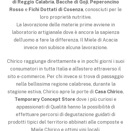
di Reggio Calabria
,
Bacche di Goji
,
Peperoncino
Rosso
e
Fichi Dottati di Cosenza
, conosciuti per le
loro proprietà nutritive.
La lavorazione delle materie prime avviene in
laboratorio artigianale dove è ancora la sapienza
dell’uomo a fare la differenza. Il Miele di Acacia
invece non subisce alcuna lavorazione.
Chirico raggiunge direttamente e in pochi giorni i suoi
consumatori in tutta Italia e all’estero attraverso il
sito e-commerce. Per chi invece si trova di passaggio
nella bellissima regione calabrese, durante la
stagione estiva, Chirico apre le porte di
Casa Chirico
,
Temporary Concept Store
dove i più curiosi e
appassionati di Qualità hanno la possibilità di
effettuare percorsi di degustazione guidati di
prodotti tipici del territorio abbinati alle composte e
Miele Chirico e ottimi vini locali.