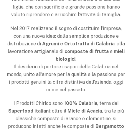
figlie, che con sacrificio e grande passione hanno
voluto riprendere e arricchire l’attività di famiglia.
Nel 2017 realizzano il sogno di costituire l’impresa,
con una nuova idea: dalla semplice produzione e
distribuzione di
Agrumi e Ortofrutta di Calabria
, alla
lavorazione artigianale di
composte di frutta
e
mieli
biologici
.
Il desiderio di portare i sapori della Calabria nel
mondo, unito all’amore per la qualità e la passione per
i prodotti genuini la cifra distintiva dell’azienda, oggi
come nel passato.
I Prodotti Chirico sono
100% Calabria
, terra dei
Superfood italiani
: oltre il
Miele di Acacia
, tra le più
classiche composte di arance e clementine, si
producono infatti anche le composte di
Bergamotto