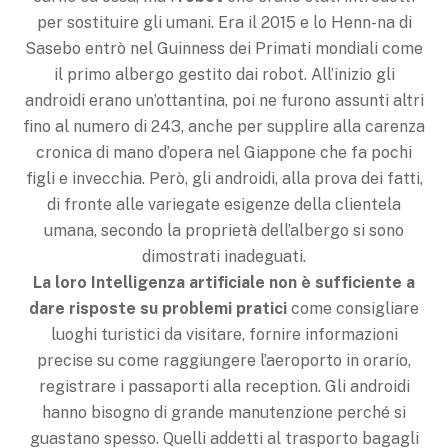
per sostituire gli umani. Era il 2015 e lo Henn-na di
Sasebo entrò nel Guinness dei Primati mondiali come
il primo albergo gestito dai robot. All’inizio gli
androidi erano un’ottantina, poi ne furono assunti altri
fino al numero di 243, anche per supplire alla carenza
cronica di mano d’opera nel Giappone che fa pochi
figli e invecchia. Però, gli androidi, alla prova dei fatti,
di fronte alle variegate esigenze della clientela
umana, secondo la proprietà dell’albergo si sono
dimostrati inadeguati.
La loro Intelligenza artificiale non è sufficiente a
dare risposte su problemi pratici
come consigliare
luoghi turistici da visitare, fornire informazioni
precise su come raggiungere l’aeroporto in orario,
registrare i passaporti alla reception. Gli androidi
hanno bisogno di grande manutenzione perché si
guastano spesso. Quelli addetti al trasporto bagagli