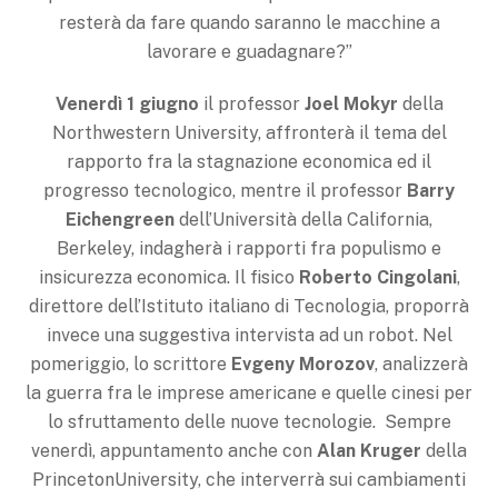
resterà da fare quando saranno le macchine a
lavorare e guadagnare?”
Venerdì 1 giugno
il professor
Joel Mokyr
della
Northwestern University, affronterà il tema del
rapporto fra la stagnazione economica ed il
progresso tecnologico, mentre il professor
Barry
Eichengreen
dell’Università della California,
Berkeley, indagherà i rapporti fra populismo e
insicurezza economica. Il fisico
Roberto Cingolani
,
direttore dell’Istituto italiano di Tecnologia, proporrà
invece una suggestiva intervista ad un robot. Nel
pomeriggio, lo scrittore
Evgeny Morozov
, analizzerà
la guerra fra le imprese americane e quelle cinesi per
lo sfruttamento delle nuove tecnologie. Sempre
venerdì, appuntamento anche con
Alan Kruger
della
PrincetonUniversity, che interverrà sui cambiamenti