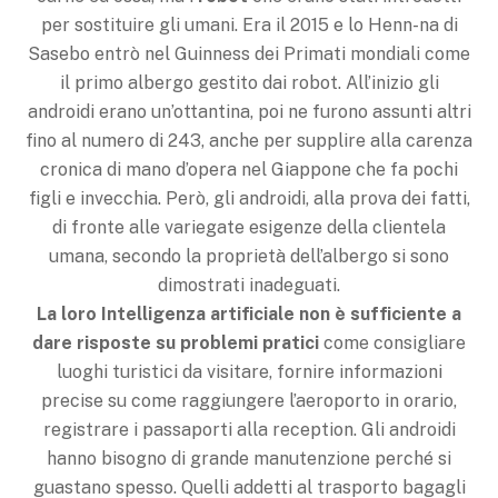
per sostituire gli umani. Era il 2015 e lo Henn-na di
Sasebo entrò nel Guinness dei Primati mondiali come
il primo albergo gestito dai robot. All’inizio gli
androidi erano un’ottantina, poi ne furono assunti altri
fino al numero di 243, anche per supplire alla carenza
cronica di mano d’opera nel Giappone che fa pochi
figli e invecchia. Però, gli androidi, alla prova dei fatti,
di fronte alle variegate esigenze della clientela
umana, secondo la proprietà dell’albergo si sono
dimostrati inadeguati.
La loro Intelligenza artificiale non è sufficiente a
dare risposte su problemi pratici
come consigliare
luoghi turistici da visitare, fornire informazioni
precise su come raggiungere l’aeroporto in orario,
registrare i passaporti alla reception. Gli androidi
hanno bisogno di grande manutenzione perché si
guastano spesso. Quelli addetti al trasporto bagagli