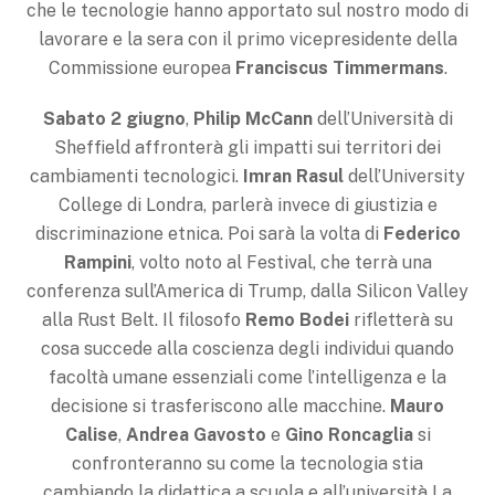
che le tecnologie hanno apportato sul nostro modo di
lavorare e la sera con il primo vicepresidente della
Commissione europea
Franciscus Timmermans
.
Sabato 2 giugno
,
Philip McCann
dell’Università di
Sheffield affronterà gli impatti sui territori dei
cambiamenti tecnologici.
Imran Rasul
dell’University
College di Londra, parlerà invece di giustizia e
discriminazione etnica. Poi sarà la volta di
Federico
Rampini
, volto noto al Festival, che terrà una
conferenza sull’America di Trump, dalla Silicon Valley
alla Rust Belt. Il filosofo
Remo Bodei
rifletterà su
cosa succede alla coscienza degli individui quando
facoltà umane essenziali come l’intelligenza e la
decisione si trasferiscono alle macchine.
Mauro
Calise
,
Andrea Gavosto
e
Gino Roncaglia
si
confronteranno su come la tecnologia stia
cambiando la didattica a scuola e all’università La