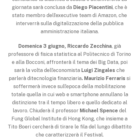
giornata sarà conclusa da
Diego Piacentini
, che è
stato membro dell’executive team di Amazon, che
interverrà sulla digitalizzazione della pubblica
amministrazione italiana.
Domenica 3 giugno, Riccardo Zecchina
, già
professore di fisica statistica al Politecnico di Torino
e alla Bocconi, affronterà il tema dei Big Data, poi
sarà la volta dell’economista
Luigi Zingales
che
parlerà ditecnologia finanziaria
.
Maurizio Ferraris
si
soffermerà invece sull’epoca della mobilitazione
totale quella in cui web e smartphone annullano la
distinzione tra il tempo libero e quello dedicato al
lavoro. Chiuderà il professor
Michael Spence
del
Fung Global Institute di Hong Kong, che insieme a
Tito Boeri cercherà di tirare le fila del lungo dibattito
che caratterizzerà il Festival.