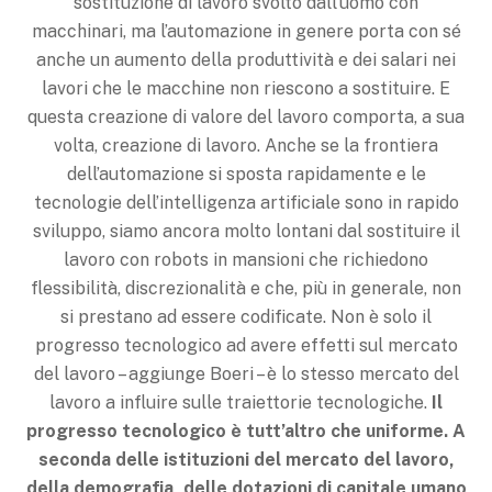
sostituzione di lavoro svolto dall’uomo con
macchinari, ma l’automazione in genere porta con sé
anche un aumento della produttività e dei salari nei
lavori che le macchine non riescono a sostituire. E
questa creazione di valore del lavoro comporta, a sua
volta, creazione di lavoro. Anche se la frontiera
dell’automazione si sposta rapidamente e le
tecnologie dell’intelligenza artificiale sono in rapido
sviluppo, siamo ancora molto lontani dal sostituire il
lavoro con robots in mansioni che richiedono
flessibilità, discrezionalità e che, più in generale, non
si prestano ad essere codificate. Non è solo il
progresso tecnologico ad avere effetti sul mercato
del lavoro – aggiunge Boeri – è lo stesso mercato del
lavoro a influire sulle traiettorie tecnologiche.
Il
progresso tecnologico è tutt’altro che uniforme.
A
seconda delle istituzioni del mercato del lavoro,
della demografia, delle dotazioni di capitale umano