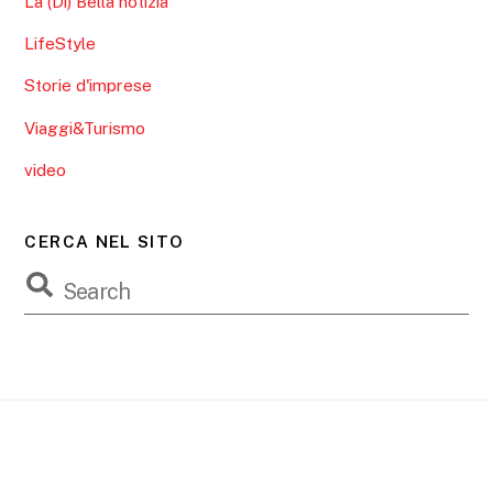
La (Di) Bella notizia
LifeStyle
Storie d'imprese
Viaggi&Turismo
video
CERCA NEL SITO