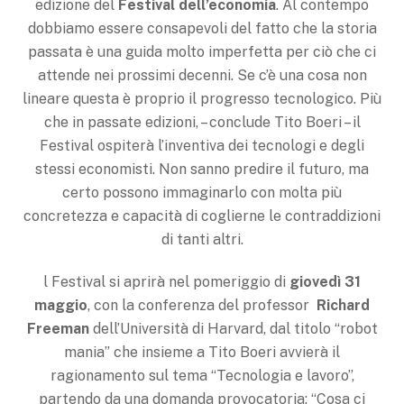
edizione del
Festival
dell’economia
. Al contempo
dobbiamo essere consapevoli del fatto che la storia
passata è una guida molto imperfetta per ciò che ci
attende nei prossimi decenni. Se c’è una cosa non
lineare questa è proprio il progresso tecnologico. Più
che in passate edizioni, – conclude Tito Boeri – il
Festival ospiterà l’inventiva dei tecnologi e degli
stessi economisti. Non sanno predire il futuro, ma
certo possono immaginarlo con molta più
concretezza e capacità di coglierne le contraddizioni
di tanti altri.
l Festival si aprirà nel pomeriggio di
giovedì 31
maggio
, con la conferenza del professor
Richard
Freeman
dell’Università di Harvard, dal titolo “robot
mania” che insieme a Tito Boeri avvierà il
ragionamento sul tema “Tecnologia e lavoro”,
partendo da una domanda provocatoria: “Cosa ci