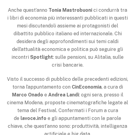
Anche quest’anno
Tonia Mastrobuoni
ci condurrà tra
i libri di economia più interessanti pubblicati in questi
mesi discutendoli assieme ai protagonisti del
dibattito pubblico italiano ed internazionale. Chi
desidera degli approfondimenti sui temi caldi
dell’attualità economica e politica può seguire gli
incontri
Spotlight
: sulle pensioni, su Alitalia, sulle
crisi bancarie.
Visto il successo di pubblico delle precedenti edizioni,
torna l’appuntamento con
CinEconomia
, a cura di
Marco Onado
e
Andrea Landi
: ogni sera, presso il
cinema Modena, proposte cinematografiche legate al
tema del Festival. Confermati i Forum a cura
de
lavoce.info
e gli appuntamenti con le parole
chiave, che quest’anno sono: produttività, intelligenza
artificiale e big data.