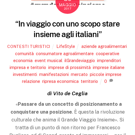
MAGGIO
2017
“In viaggio con uno scopo stare
insieme agli italiani”
LifeStyle
aziende agroalimentari
,
CONTESTI TURISTICI
comunità
,
consumatore agroalimentare
,
cooperative
,
economia
,
event musical
,
ilGrandeviaggio
,
imprenditori
,
impresa e teritorio
,
imprese di prossimità
,
imprese italiane
,
investimenti
,
manifestazioni
,
mercato
,
piccole imprese
,
relazione
,
ripresa economica
,
territorio
0
di Vito de Ceglia
«
Passare da un concetto di posizionamento a
conquistare una posizione
. È questa la rivoluzione
culturale che anima il Grande Viaggio Insieme». Si
tratta di un punto di non ritorno per Francesco