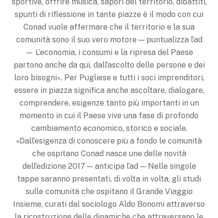
sportive, offrire musica, sapori del territorio, dibattiti,
spunti di riflessione in tante piazze è il modo con cui
Conad vuole affermare che il territorio e la sua
comunità sono il suo vero motore — puntualizza l’ad
— L’economia, i consumi e la ripresa del Paese
partono anche da qui, dall’ascolto delle persone e dei
loro bisogni». Per Pugliese e tutti i soci imprenditori,
essere in piazza significa anche ascoltare, dialogare,
comprendere, esigenze tanto più importanti in un
momento in cui il Paese vive una fase di profondo
cambiamento economico, storico e sociale.
«Dall’esigenza di conoscere più a fondo le comunità
che ospitano Conad nasce une delle novità
dell’edizione 2017 — anticipa l’ad — Nelle singole
tappe saranno presentati, di volta in volta, gli studi
sulle comunità che ospitano il Grande Viaggio
Insieme, curati dal sociologo Aldo Bonomi attraverso
la ricostruzione delle dinamiche che attraversano le