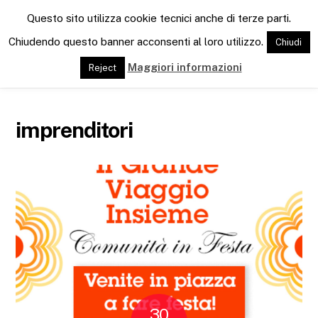
M
Questo sito utilizza cookie tecnici anche di terze parti.
e
n
Chiudendo questo banner acconsenti al loro utilizzo.
Chiudi
u
Maggiori informazioni
Reject
imprenditori
30