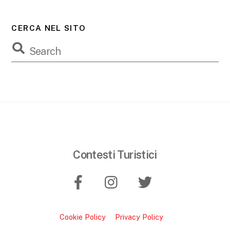
CERCA NEL SITO
Contesti Turistici
Cookie Policy
Privacy Policy
B