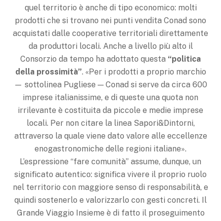
quel territorio è anche di tipo economico: molti
prodotti che si trovano nei punti vendita Conad sono
acquistati dalle cooperative territoriali direttamente
da produttori locali. Anche a livello più alto il
Consorzio da tempo ha adottato questa
“politica
della prossimità”
. «Per i prodotti a proprio marchio
— sottolinea Pugliese — Conad si serve da circa 600
imprese italianissime, e di queste una quota non
irrilevante è costituita da piccole e medie imprese
locali. Per non citare la linea Sapori&Dintorni,
attraverso la quale viene dato valore alle eccellenze
enogastronomiche delle regioni italiane».
L’espressione “fare comunità” assume, dunque, un
significato autentico: significa vivere il proprio ruolo
nel territorio con maggiore senso di responsabilità, e
quindi sostenerlo e valorizzarlo con gesti concreti. Il
Grande Viaggio Insieme è di fatto il proseguimento