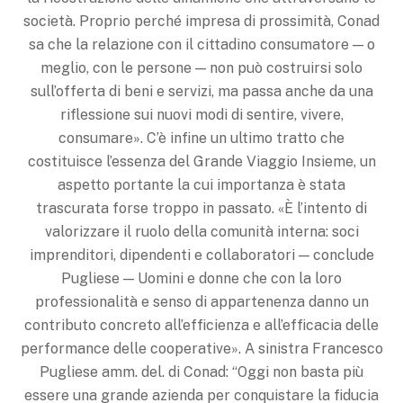
società. Proprio perché impresa di prossimità, Conad
sa che la relazione con il cittadino consumatore — o
meglio, con le persone — non può costruirsi solo
sull’offerta di beni e servizi, ma passa anche da una
riflessione sui nuovi modi di sentire, vivere,
consumare». C’è infine un ultimo tratto che
costituisce l’essenza del Grande Viaggio Insieme, un
aspetto portante la cui importanza è stata
trascurata forse troppo in passato. «È l’intento di
valorizzare il ruolo della comunità interna: soci
imprenditori, dipendenti e collaboratori — conclude
Pugliese — Uomini e donne che con la loro
professionalità e senso di appartenenza danno un
contributo concreto all’efficienza e all’efficacia delle
performance delle cooperative». A sinistra Francesco
Pugliese amm. del. di Conad: “Oggi non basta più
essere una grande azienda per conquistare la fiducia