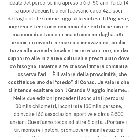
ideale del percorso intrapreso più di 50 anni fa da 14
gruppi d’acquisto a cui facevano capo 420 soci
dettaglianti.
Ieri come oggi, è la sintesi di Pugliese,
impresa e territorio non sono due entità separate
ma sono due facce di una stessa medaglia. «Se
cresci, se investi in ricerca e innovazione, se dai
forza alle aziende locali e fai rete con loro, se dai
supporto alle iniziative culturali e presti aiuto dove
c’è bisogno, insieme a te cresce l’intera comunità
— osserva l’ad — È il valore della prossimità, che
costituisce uno dei “credo” di Conad. Un valore che
si intende esaltare con il Grande Viaggio Insieme».
Nelle due edizioni precedenti sono stati percorsi
30mila chilometri, incontrate 180mila persone,
coinvolte 160 associazioni sportive e circa 2.600
anziani. Quest’anno tocca ad altre 8 città. «Portare i
tir, montare i palchi, promuovere manifestazioni