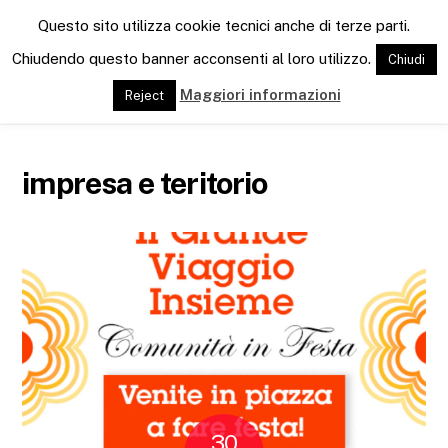
M
Questo sito utilizza cookie tecnici anche di terze parti.
e
n
Chiudendo questo banner acconsenti al loro utilizzo.
Chiudi
u
Maggiori informazioni
Reject
impresa e teritorio
30