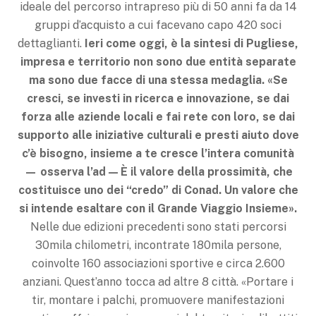
ideale del percorso intrapreso più di 50 anni fa da 14
gruppi d’acquisto a cui facevano capo 420 soci
dettaglianti.
Ieri come oggi, è la sintesi di Pugliese,
impresa e territorio non sono due entità separate
ma sono due facce di una stessa medaglia. «Se
cresci, se investi in ricerca e innovazione, se dai
forza alle aziende locali e fai rete con loro, se dai
supporto alle iniziative culturali e presti aiuto dove
c’è bisogno, insieme a te cresce l’intera comunità
— osserva l’ad — È il valore della prossimità, che
costituisce uno dei “credo” di Conad. Un valore che
si intende esaltare con il Grande Viaggio Insieme».
Nelle due edizioni precedenti sono stati percorsi
30mila chilometri, incontrate 180mila persone,
coinvolte 160 associazioni sportive e circa 2.600
anziani. Quest’anno tocca ad altre 8 città. «Portare i
tir, montare i palchi, promuovere manifestazioni