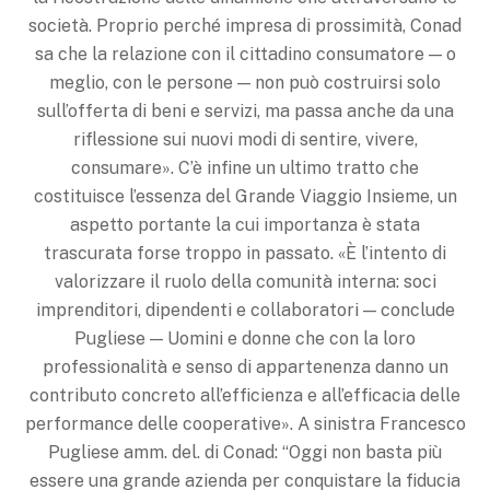
società. Proprio perché impresa di prossimità, Conad
sa che la relazione con il cittadino consumatore — o
meglio, con le persone — non può costruirsi solo
sull’offerta di beni e servizi, ma passa anche da una
riflessione sui nuovi modi di sentire, vivere,
consumare». C’è infine un ultimo tratto che
costituisce l’essenza del Grande Viaggio Insieme, un
aspetto portante la cui importanza è stata
trascurata forse troppo in passato. «È l’intento di
valorizzare il ruolo della comunità interna: soci
imprenditori, dipendenti e collaboratori — conclude
Pugliese — Uomini e donne che con la loro
professionalità e senso di appartenenza danno un
contributo concreto all’efficienza e all’efficacia delle
performance delle cooperative». A sinistra Francesco
Pugliese amm. del. di Conad: “Oggi non basta più
essere una grande azienda per conquistare la fiducia