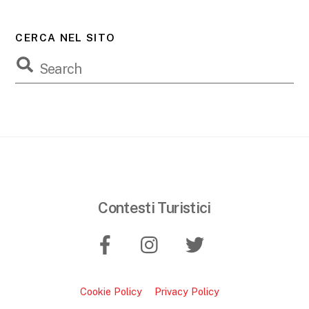
CERCA NEL SITO
Contesti Turistici
Cookie Policy
Privacy Policy
B