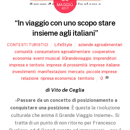
MAGGIO
2017
“In viaggio con uno scopo stare
insieme agli italiani”
LifeStyle
aziende agroalimentari
,
CONTESTI TURISTICI
comunità
,
consumatore agroalimentare
,
cooperative
,
economia
,
event musical
,
ilGrandeviaggio
,
imprenditori
,
impresa e teritorio
,
imprese di prossimità
,
imprese italiane
,
investimenti
,
manifestazioni
,
mercato
,
piccole imprese
,
relazione
,
ripresa economica
,
territorio
0
di Vito de Ceglia
«
Passare da un concetto di posizionamento a
conquistare una posizione
. È questa la rivoluzione
culturale che anima il Grande Viaggio Insieme». Si
tratta di un punto di non ritorno per Francesco