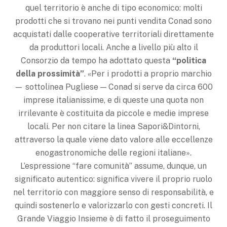
quel territorio è anche di tipo economico: molti
prodotti che si trovano nei punti vendita Conad sono
acquistati dalle cooperative territoriali direttamente
da produttori locali. Anche a livello più alto il
Consorzio da tempo ha adottato questa
“politica
della prossimità”
. «Per i prodotti a proprio marchio
— sottolinea Pugliese — Conad si serve da circa 600
imprese italianissime, e di queste una quota non
irrilevante è costituita da piccole e medie imprese
locali. Per non citare la linea Sapori&Dintorni,
attraverso la quale viene dato valore alle eccellenze
enogastronomiche delle regioni italiane».
L’espressione “fare comunità” assume, dunque, un
significato autentico: significa vivere il proprio ruolo
nel territorio con maggiore senso di responsabilità, e
quindi sostenerlo e valorizzarlo con gesti concreti. Il
Grande Viaggio Insieme è di fatto il proseguimento