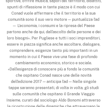
sportive, offrire musica, sapori del territorio, dibattiti,
spunti di riflessione in tante piazze è il modo con cui
Conad vuole affermare che il territorio e la sua
comunità sono il suo vero motore — puntualizza l’ad
— L’economia, i consumi e la ripresa del Paese
partono anche da qui, dall’ascolto delle persone e dei
loro bisogni». Per Pugliese e tutti i soci imprenditori,
essere in piazza significa anche ascoltare, dialogare,
comprendere, esigenze tanto più importanti in un
momento in cui il Paese vive una fase di profondo
cambiamento economico, storico e sociale.
«Dall’esigenza di conoscere più a fondo le comunità
che ospitano Conad nasce une delle novità
dell’edizione 2017 — anticipa l’ad — Nelle singole
tappe saranno presentati, di volta in volta, gli studi
sulle comunità che ospitano il Grande Viaggio
Insieme, curati dal sociologo Aldo Bonomi attraverso
la ricostruzione delle dinamiche che attraversano le