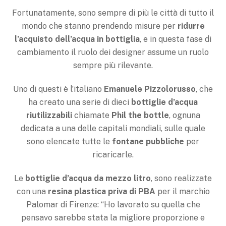
Fortunatamente, sono sempre di più le città di tutto il
mondo che stanno prendendo misure per
ridurre
l’acquisto dell’acqua in bottiglia
, e in questa fase di
cambiamento il ruolo dei designer assume un ruolo
sempre più rilevante.
Uno di questi è l’italiano
Emanuele Pizzolorusso
, che
ha creato una serie di dieci
bottiglie d’acqua
riutilizzabili
chiamate
Phil the bottle
, ognuna
dedicata a una delle capitali mondiali, sulle quale
sono elencate tutte le
fontane pubbliche
per
ricaricarle.
Le
bottiglie d’acqua da mezzo litro
, sono realizzate
con una
resina plastica priva di PBA
per il marchio
Palomar di Firenze: “Ho lavorato su quella che
pensavo sarebbe stata la migliore proporzione e