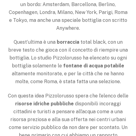
un bordo: Amsterdam, Barcellona, ​​Berlino,
Copenhagen, Londra, Milano, New York, Parigi, Roma
e Tokyo, ma anche una speciale bottiglia con scritto
Anywhere.
Quest’ultima è una
borraccia
total black, con un
breve testo che gioca con il concetto di riempire una
bottiglia. Lo studio Pizzolorusso ha elencato su ogni
bottiglia solamente le
fontane di acqua potabile
altamente monitorate, e per le città che ne hanno
molte, come Roma, è stata fatta una selezione.
Con questa idea Pizzolorusso spera che l’elenco delle
risorse idriche pubbliche
disponibili incoraggi
cittadini e turisti a pensare all’acqua come a una
risorsa preziosa e alla sua offerta nei centri urbani
come servizio pubblico da non dare per scontato. Un
bene primario con cui abbiamo un rapporto