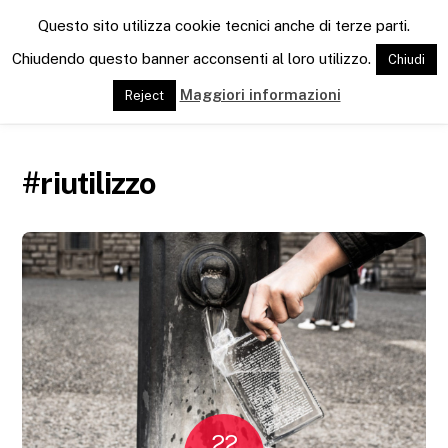
Men
Questo sito utilizza cookie tecnici anche di terze parti.
Chiudendo questo banner acconsenti al loro utilizzo.
Chiudi
Maggiori informazioni
Reject
#riutilizzo
22