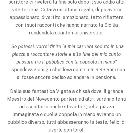
scrittore ci rivelerà la fine solo dopo il suo addio alla
vita terrena. Ci farà un ultimo regalo, dopo averci
appassionato, divertito, emozionato, fatto riflettere
con i suoi racconti che hanno narrato la Sicilia
rendendola quantomai universale.
“Se potessi, vorrei finire la mia carriera seduto in una
piazza a raccontare storie e alla fine del mio cunto
passare tra il pubblico con la coppola in mano”
rispondeva a chi gli chiedeva come mai a 93 anni non
si fosse ancora deciso ad andare in pensione.
Dalla sua fantastica Vigata a chissà dove, il grande
Maestro del Novecento parlerà ad altri, saranno tanti
ad ascoltarlo anche stavolta. Quella piazza
immaginata e quella coppola in mano avranno un
pubblico diverso, tutti abbasseranno la testa, felici di
averlo con loro!