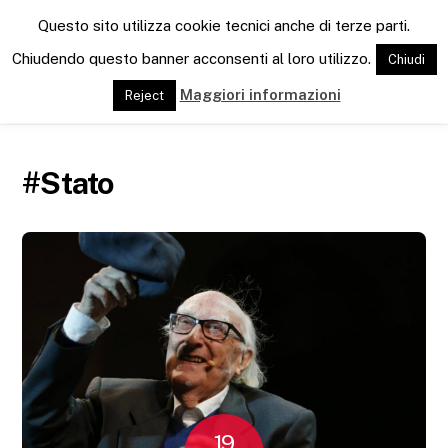
M
Questo sito utilizza cookie tecnici anche di terze parti.
e
n
Chiudendo questo banner acconsenti al loro utilizzo.
Chiudi
u
Maggiori informazioni
Reject
#Stato
19