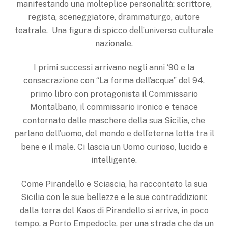
manifestando una molteplice personalità: scrittore,
regista, sceneggiatore, drammaturgo, autore
teatrale. Una figura di spicco dell’universo culturale
nazionale.
I primi successi arrivano negli anni ‘90 e la
consacrazione con “La forma dell’acqua” del 94,
primo libro con protagonista il Commissario
Montalbano, il commissario ironico e tenace
contornato dalle maschere della sua Sicilia, che
parlano dell’uomo, del mondo e dell’eterna lotta tra il
bene e il male. Ci lascia un Uomo curioso, lucido e
intelligente.
Come Pirandello e Sciascia, ha raccontato la sua
Sicilia con le sue bellezze e le sue contraddizioni:
dalla terra del Kaos di Pirandello si arriva, in poco
tempo, a Porto Empedocle, per una strada che da un