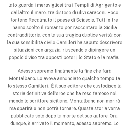
lato guarda i meravigliosi tra i Templi di Agrigento e
dall’altro il mare, tra distese di ulivi saraceni. Poco
lontano Racalmuto il paese di Sciascia. Tutti e tre
hanno scelto il romanzo per raccontare la Sicilia
contraddittoria, con la sua tragica duplice verità: con
la sua sensibilità civile Camilleri ha saputo descrivere
situazioni con arguzia, riuscendo a dipingere un
popolo diviso tra opposti poteri, lo Stato e la mafia.
Adesso sapremo finalmente la fine che farà
Montalbano. Lo aveva annunciato qualche tempo fa
lo stesso Camilleri. È il suo editore che custodisce la
storia definitiva dell’eroe che ha reso famoso nel
mondo lo scrittore siciliano. Montalbano non morirà
ma sparirà e non potrà tornare. Questa storia verrà
pubblicata solo dopo la morte del suo autore. Ora,
dunque, è arrivato il momento, adesso sapremo. Lo