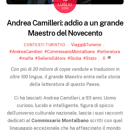
LUGLIO
2019
Andrea Camilleri: addio a un grande
Maestro del Novecento
Viaggi&Turismo
CONTESTI TURISTICI
#AndreaCamilleri
,
#CommissarioMontalbano
,
#letteratura
,
#mafia
,
#SellerioEditore
,
#Sicilia
,
#Stato
0
Con più di 20 milioni di copie vendute e traduzioni in
oltre 100 lingue, il grande Maestro entra nella storia
della letteratura di questo Paese.
Ci ha lasciati Andrea Camilleri, a 93 anni. Uomo
curioso, lucido e intelligente, figura di spicco
dell’universo culturale nazionale, lascia i suoi racconti
dedicati al
Commissario Montalbano
scritti con quel
linguaggio eccezionale che ha affascinato il mondo