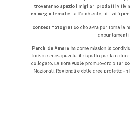
troveranno spazio i migliori prodotti vitivi
convegni tematici
sull’ambiente,
attività per
contest fotografico
che avrà per tema la na
appuntamenti c
Parchi da Amare
ha come mission la condivisi
turismo consapevole, il rispetto per la natura
collegato. La fiera
vuole
promuovere e
far co
Nazionali, Regionali e dalle aree protetta –
s