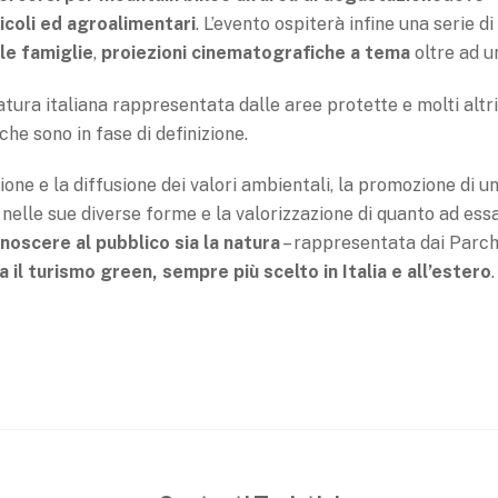
nicoli ed agroalimentari
. L’evento ospiterà infine una serie di
 le famiglie
,
proiezioni cinematografiche a tema
oltre ad u
tura italiana rappresentata dalle aree protette e molti altri
he sono in fase di definizione.
one e la diffusione dei valori ambientali, la promozione di u
 nelle sue diverse forme e la valorizzazione di quanto ad ess
noscere al pubblico sia la natura
– rappresentata dai Parch
ia il turismo green, sempre più scelto in Italia e all’estero
.