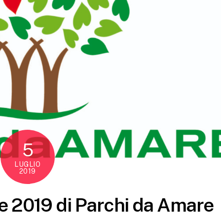
5
LUGLIO
2019
ne 2019 di Parchi da Amare