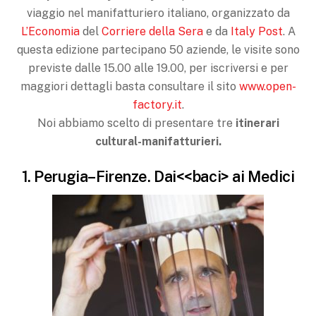
viaggio nel manifatturiero italiano, organizzato da
L’Economia
del
Corriere della Sera
e da
Italy Post
. A
questa edizione partecipano 50 aziende, le visite sono
previste dalle 15.00 alle 19.00, per iscriversi e per
maggiori dettagli basta consultare il sito
www.open-
factory.it
.
Noi abbiamo scelto di presentare tre
itinerari
cultural-manifatturieri.
1. Perugia–Firenze. Dai<<baci> ai Medici