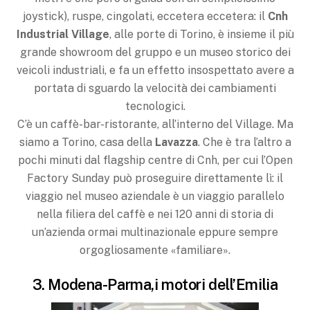
joystick), ruspe, cingolati, eccetera eccetera: il
Cnh
Industrial
Village
, alle porte di Torino, è insieme il più
grande showroom del gruppo e un museo storico dei
veicoli industriali, e fa un effetto insospettato avere a
portata di sguardo la velocità dei cambiamenti
tecnologici.
C’è un caffè-bar-ristorante, all’interno del Village. Ma
siamo a Torino, casa della
Lavazza
. Che è tra l’altro a
pochi minuti dal flagship centre di Cnh, per cui l’Open
Factory Sunday può proseguire direttamente lì: il
viaggio nel museo aziendale è un viaggio parallelo
nella filiera del caffè e nei 120 anni di storia di
un’azienda ormai multinazionale eppure sempre
orgogliosamente «familiare».
3. Modena-Parma,i motori dell’Emilia