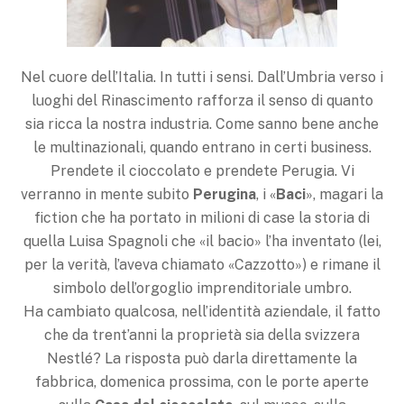
Nel cuore dell’Italia. In tutti i sensi. Dall’Umbria verso i
luoghi del Rinascimento rafforza il senso di quanto
sia ricca la nostra industria. Come sanno bene anche
le multinazionali, quando entrano in certi business.
Prendete il cioccolato e prendete Perugia. Vi
verranno in mente subito
Perugina
, i «
Baci
», magari la
fiction che ha portato in milioni di case la storia di
quella Luisa Spagnoli che «il bacio» l’ha inventato (lei,
per la verità, l’aveva chiamato «Cazzotto») e rimane il
simbolo dell’orgoglio imprenditoriale umbro.
Ha cambiato qualcosa, nell’identità aziendale, il fatto
che da trent’anni la proprietà sia della svizzera
Nestlé? La risposta può darla direttamente la
fabbrica, domenica prossima, con le porte aperte