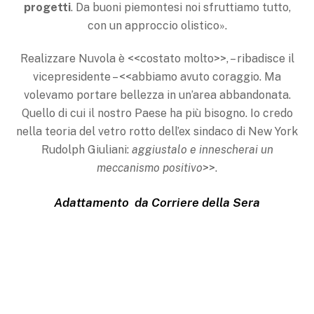
progetti
. Da buoni piemontesi noi sfruttiamo tutto,
con un approccio olistico».
Realizzare Nuvola è <<costato molto>>, – ribadisce il
vicepresidente – <<abbiamo avuto coraggio. Ma
volevamo portare bellezza in un’area abbandonata.
Quello di cui il nostro Paese ha più bisogno. Io credo
nella teoria del vetro rotto dell’ex sindaco di New York
Rudolph Giulia­ni:
aggiustalo e innescherai un
meccanismo positivo
>>.
Adattamento da Corriere della Sera