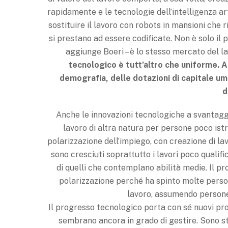
rapidamente e le tecnologie dell’intelligenza ar
sostituire il lavoro con robots in mansioni che ri
si prestano ad essere codificate. Non è solo il
aggiunge Boeri – è lo stesso mercato del la
tecnologico è tutt’altro che uniforme.
A
demografia, delle dotazioni di capitale um
d
Anche le innovazioni tecnologiche a svantagg
lavoro di altra natura per persone poco istru
polarizzazione dell’impiego, con creazione di lav
sono cresciuti soprattutto i lavori poco qualifi
di quelli che contemplano abilità medie. Il 
polarizzazione perché ha spinto molte person
lavoro, assumendo persone 
Il progresso tecnologico porta con sé nuovi prob
sembrano ancora in grado di gestire. Sono stat