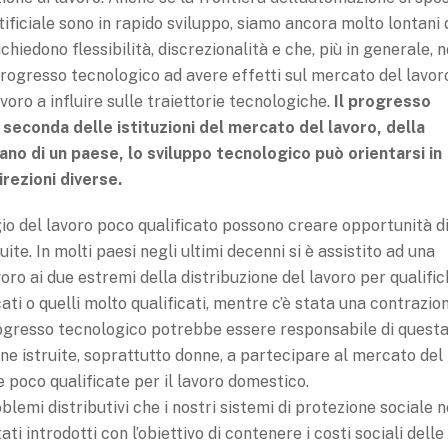
tificiale sono in rapido sviluppo, siamo ancora molto lontani 
chiedono flessibilità, discrezionalità e che, più in generale, 
 progresso tecnologico ad avere effetti sul mercato del lavor
voro a influire sulle traiettorie tecnologiche.
Il progresso
 seconda delle istituzioni del mercato del lavoro, della
ano di un paese, lo sviluppo tecnologico può orientarsi in
irezioni diverse.
io del lavoro poco qualificato possono creare opportunità d
ite. In molti paesi negli ultimi decenni si è assistito ad una
oro ai due estremi della distribuzione del lavoro per qualific
cati o quelli molto qualificati, mentre c’è stata una contrazio
progresso tecnologico potrebbe essere responsabile di quest
e istruite, soprattutto donne, a partecipare al mercato del
poco qualificate per il lavoro domestico.
lemi distributivi che i nostri sistemi di protezione sociale 
i introdotti con l’obiettivo di contenere i costi sociali delle