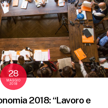
28
MAGGIO
2018
conomia 2018: “Lavoro e