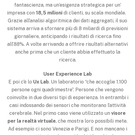
fantascienza, ma un’esigenza strategica per un’
impresa con
18,5 milioni
di clienti, su scala mondiale.
Grazie all’analisi algoritmica dei dati aggregati, il suo
sistema arriva a sfornare più di 8 miliardi di previsioni
giornaliere, anticipando i risultati di ricerca fino
all’88%. A volte arrivando a offrire risultati alternativi
anche prima che un cliente abbia effettuato la
ricerca.
User Experience Lab
E poi c’è lo
Ux Lab
. Un laboratorio “che accoglie 1.100
persone ogni quadrimestre”. Persone che vengono
coinvolte in due diversi tipi di esperienza. In entrambi i
casi indossando dei sensori che monitorano l’attività
cerebrale. Nel primo caso viene utilizzato un
visore
per la realtà virtuale
, che mostra loro possibili mete.
Ad esempio ci sono Venezia e Parigi. E non mancano i