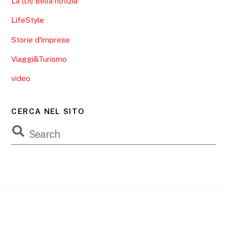
La (Di) Bella notizia
LifeStyle
Storie d'imprese
Viaggi&Turismo
video
CERCA NEL SITO