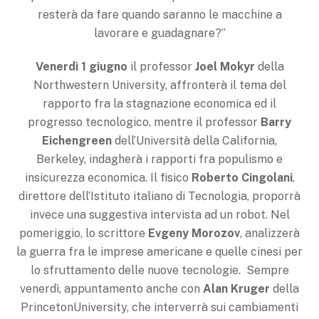
resterà da fare quando saranno le macchine a
lavorare e guadagnare?”
Venerdì 1 giugno
il professor
Joel Mokyr
della
Northwestern University, affronterà il tema del
rapporto fra la stagnazione economica ed il
progresso tecnologico, mentre il professor
Barry
Eichengreen
dell’Università della California,
Berkeley, indagherà i rapporti fra populismo e
insicurezza economica. Il fisico
Roberto Cingolani
,
direttore dell’Istituto italiano di Tecnologia, proporrà
invece una suggestiva intervista ad un robot. Nel
pomeriggio, lo scrittore
Evgeny Morozov
, analizzerà
la guerra fra le imprese americane e quelle cinesi per
lo sfruttamento delle nuove tecnologie. Sempre
venerdì, appuntamento anche con
Alan Kruger
della
PrincetonUniversity, che interverrà sui cambiamenti