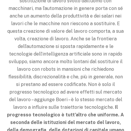
sostituzione di lavoro svolto dall’uomo con
macchinari, ma l’automazione in genere porta con sé
anche un aumento della produttività e dei salari nei
lavori che le macchine non riescono a sostituire. E
questa creazione di valore del lavoro comporta, a sua
volta, creazione di lavoro. Anche se la frontiera
dell’automazione si sposta rapidamente e le
tecnologie dell’intelligenza artificiale sono in rapido
sviluppo, siamo ancora molto lontani dal sostituire il
lavoro con robots in mansioni che richiedono
flessibilità, discrezionalità e che, più in generale, non
si prestano ad essere codificate. Non è solo il
progresso tecnologico ad avere effetti sul mercato
del lavoro – aggiunge Boeri – è lo stesso mercato del
lavoro a influire sulle traiettorie tecnologiche.
Il
progresso tecnologico è tutt’altro che uniforme.
A
seconda delle istituzioni del mercato del lavoro,
della demografia, delle dotazioni di capitale umano