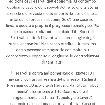
edizione del
Festival
dell’economia
. Al contempo
dobbiamo essere consapevoli del fatto che la storia
passata è una guida molto imperfetta per ciò che ci
attende nei prossimi decenni. Se c’è una cosa non
lineare questa è proprio il progresso tecnologico. Più
che in passate edizioni, – conclude Tito Boeri – il
Festival ospiterà l’inventiva dei tecnologi e degli
stessi economisti. Non sanno predire il futuro, ma
certo possono immaginarlo con molta più
concretezza e capacità di coglierne le contraddizioni
di tanti altri.
l Festival si aprirà nel pomeriggio di
giovedì 31
maggio
, con la conferenza del professor
Richard
Freeman
dell’Università di Harvard, dal titolo “robot
mania” che insieme a Tito Boeri avvierà il
ragionamento sul tema “Tecnologia e lavoro”,
partendo da una domanda provocatoria: “Cosa ci