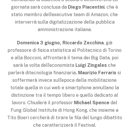
giornata sarà conclusa da
Diego Piacentini
, che è
stato membro dell’executive team di Amazon, che
interverrà sulla digitalizzazione della pubblica
amministrazione italiana.
Domenica 3 giugno, Riccardo Zecchina
, già
professore di fisica statistica al Politecnico di Torino
e alla Bocconi, affronterà il tema dei Big Data, poi
sarà la volta dell’economista
Luigi Zingales
che
parlerà ditecnologia finanziaria
.
Maurizio Ferraris
si
soffermerà invece sull’epoca della mobilitazione
totale quella in cui web e smartphone annullano la
distinzione tra il tempo libero e quello dedicato al
lavoro. Chiuderà il professor
Michael Spence
del
Fung Global Institute di Hong Kong, che insieme a
Tito Boeri cercherà di tirare le fila del lungo dibattito
che caratterizzerà il Festival.