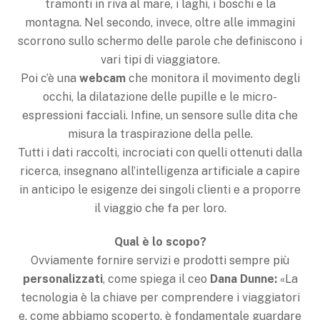
tramonti in riva al mare, i laghi, i boschi e la
montagna. Nel secondo, invece, oltre alle immagini
scorrono sullo schermo delle parole che definiscono i
vari tipi di viaggiatore.
Poi c’è una
webcam
che monitora il movimento degli
occhi, la dilatazione delle pupille e le micro-
espressioni facciali. Infine, un sensore sulle dita che
misura la traspirazione della pelle.
Tutti i dati raccolti, incrociati con quelli ottenuti dalla
ricerca, insegnano all’intelligenza artificiale a capire
in anticipo le esigenze dei singoli clienti e a proporre
il viaggio che fa per loro.
Qual è lo scopo?
Ovviamente fornire servizi e prodotti sempre più
personalizzati
, come spiega il ceo
Dana Dunne:
«La
tecnologia è la chiave per comprendere i viaggiatori
e, come abbiamo scoperto, è fondamentale guardare