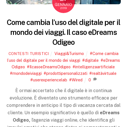
GENNAIO
2019
Come cambia l’uso del digitale per il
mondo dei viaggi. Il caso eDreams
Odigeo
Viaggi&Turismo
#Come cambia
CONTESTI TURISTICI
l’uso del digitale per il mondo dei viaggi
,
#digitale
,
#eDreams
Odigeo
,
#IlcasoeDreamsOdigeo
,
#intelligenzaartificiale
,
#mondodeiviaggi
,
#prodottipersonalizzati
,
#realtàvirtuale
,
#userexperiencelab
,
#Wired
0
È ormai accertato che il digitale è in continua
evoluzione. È diventato uno strumento efficace per
comprendere in anticipo il tipo di vacanza cercata dal
cliente. Un esempio significativo è quello di
eDreams
Odigeo,
l’agenzia viaggi online, che identifica gli