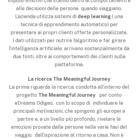
impulsi emotivi che stanno dietro ai comportamenti e
alle decisioni delle persone quando viaggiano.
L’azienda utilizza sistemi di
deep learning
( una
tecnica di apprendimento automatico) per
presentare ai propri clienti offerte personalizzate.
I dati utilizzati per nutrire l’algoritmo e far girare
l’intelligenza artificiale, arrivano sostanzialmente da
due fonti, oltre ai comportamenti dei clienti sulla
piattaforma.
La ricerca The Meaningful Journey
La prima riguarda la ricerca, condotta all’interno del
progetto
The Meaningful Journey
per conto
eDreams Odigeo, con lo scopo di individuare le
principali motivazioni, che spingono gli europei a
partire e, a un livello più profondo, rivelare le
emozioni provate dalle persone nelle varie fasi del
viaggio: dall’ispirazione al ritorno a casa. Non è