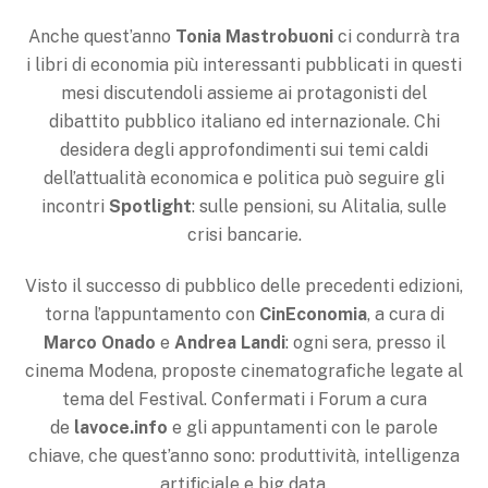
Anche quest’anno
Tonia Mastrobuoni
ci condurrà tra
i libri di economia più interessanti pubblicati in questi
mesi discutendoli assieme ai protagonisti del
dibattito pubblico italiano ed internazionale. Chi
desidera degli approfondimenti sui temi caldi
dell’attualità economica e politica può seguire gli
incontri
Spotlight
: sulle pensioni, su Alitalia, sulle
crisi bancarie.
Visto il successo di pubblico delle precedenti edizioni,
torna l’appuntamento con
CinEconomia
, a cura di
Marco Onado
e
Andrea Landi
: ogni sera, presso il
cinema Modena, proposte cinematografiche legate al
tema del Festival. Confermati i Forum a cura
de
lavoce.info
e gli appuntamenti con le parole
chiave, che quest’anno sono: produttività, intelligenza
artificiale e big data.